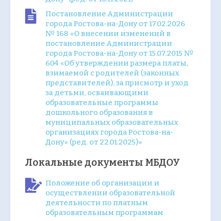
Постановление Администрации
города Ростова-на-Дону от 17.02.2026
№ 168 «О внесении изменений в
постановление Администрации
города Ростова-на-Дону от 15.07.2015 №
604 «Об утверждении размера платы,
взимаемой с родителей (законных
представителей), за присмотр и уход
за детьми, осваивающими
образовательные программы
дошкольного образования в
муниципальных образовательных
организациях города Ростова-на-
Дону» (ред. от 22.01.2025)»
Локальные документы МБДОУ
Положение об организации и
осуществлении образовательной
деятельности по платным
образовательным программам