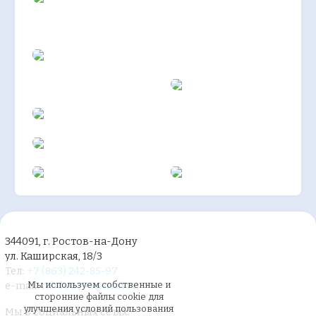
344091, г. Ростов-на-Дону
ул. Каширская, 18/3
Тел:
+7 (863) 242-85-97
Мы используем собственные и
e-mail:
mbdou278@mail.ru
сторонние файлы cookie для
улучшения условий пользования
Мы в социальных сетях: