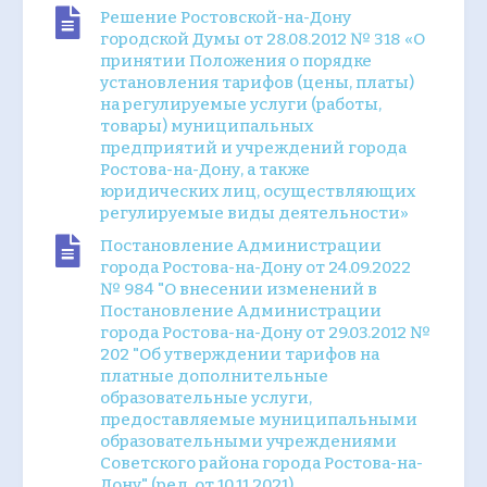
Решение Ростовской-на-Дону
городской Думы от 28.08.2012 № 318 «О
принятии Положения о порядке
установления тарифов (цены, платы)
на регулируемые услуги (работы,
товары) муниципальных
предприятий и учреждений города
Ростова-на-Дону, а также
юридических лиц, осуществляющих
регулируемые виды деятельности»
Постановление Администрации
города Ростова-на-Дону от 24.09.2022
№ 984 "О внесении изменений в
Постановление Администрации
города Ростова-на-Дону от 29.03.2012 №
202 "Об утверждении тарифов на
платные дополнительные
образовательные услуги,
предоставляемые муниципальными
образовательными учреждениями
Советского района города Ростова-на-
Дону" (ред. от 10.11.2021)