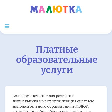
Платные
образовательные
услуги
Большое значение для развития
дошкольника имеет организация системы
дополнительного образования в МБДОУ,
которое способно обеспечить переход от