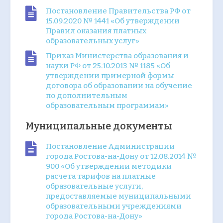
Постановление Правительства РФ от
15.09.2020 № 1441 «Об утверждении
Правил оказания платных
образовательных услуг»
Приказ Министерства образования и
науки РФ от 25.10.2013 № 1185 «Об
утверждении примерной формы
договора об образовании на обучение
по дополнительным
образовательным программам»
Муниципальные документы
Постановление Администрации
города Ростова-на-Дону от 12.08.2014 №
900 «Об утверждении методики
расчета тарифов на платные
образовательные услуги,
предоставляемые муниципальными
образовательными учреждениями
города Ростова-на-Дону»